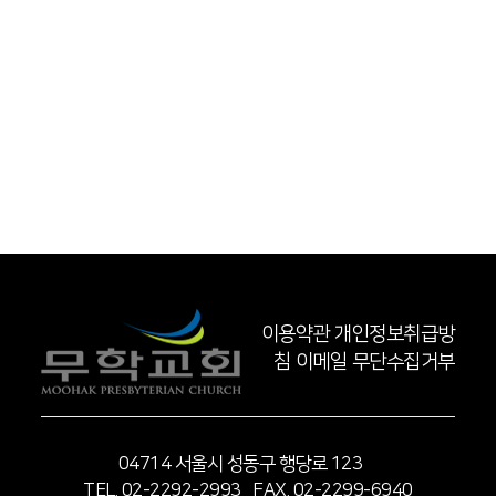
이용약관
개인정보취급방
침
이메일 무단수집거부
04714 서울시 성동구 행당로 123
TEL. 02-2292-2993 FAX. 02-2299-6940