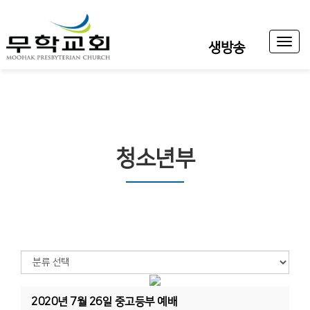
Toggl
생방송
naviga
청소년부
2020년 7월 26일 중고등부 예배