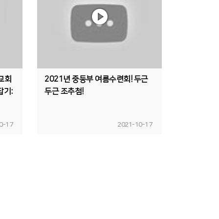
 교회
2021년 중등부 여름수련회! 두근
잡기:
두근 조추첨!
0-17
2021-10-17