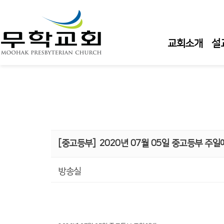
교회소개
설
[중고등부]
2020년 07월 05일 중고등부 주일
방송실