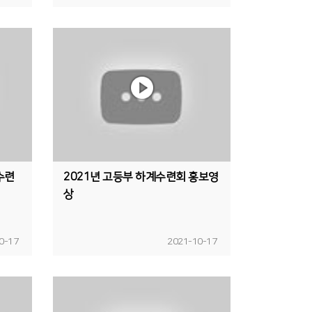
수련
2021년 고등부 하계수련회 홍보영
상
0-17
2021-10-17