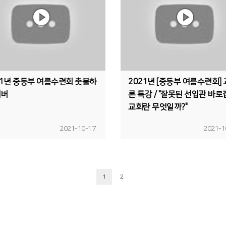
21년 중등부 여름수련회 촛불하
2021년 [중등부 여름수련회]
커버
론 특강 / "잘못된 선입관 바로
교회란 무엇일까?"
2021-10-17
2021-1
1
2