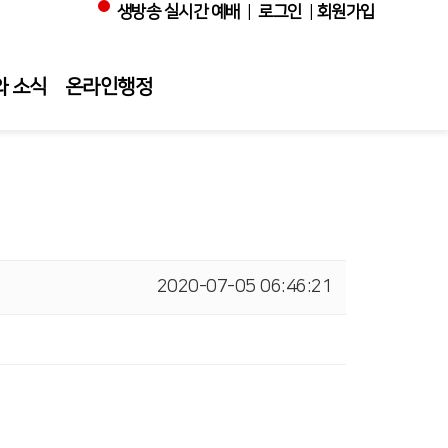
생방송 실시간 예배
|
로그인
|
회원가입
와 소식
온라인행정
2020-07-05 06:46:21