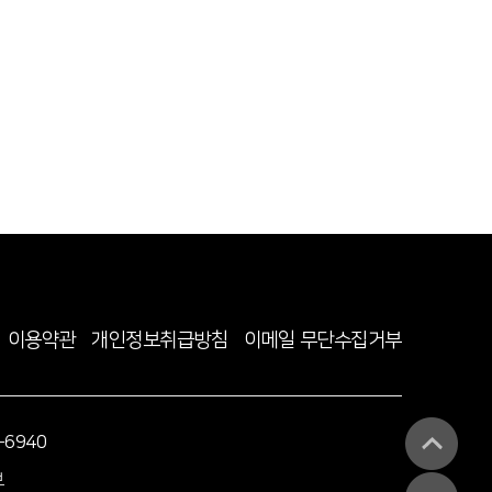
이용약관
개인정보취급방침
이메일 무단수집거부
-6940
보