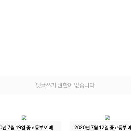
사역영상
행사사진
자료실
댓글쓰기 권한이 없습니다.
20년 7월 19일 중고등부 예배
2020년 7월 12일 중고등부 