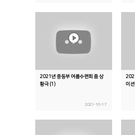
2021년 중등부 여름수련회 줌 상
20
황극 (1)
이션
2021-10-17