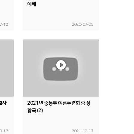
예배
7-12
2020-07-05
교사
2021년 중등부 여름수련회 줌 상
황극 (2)
0-17
2021-10-17