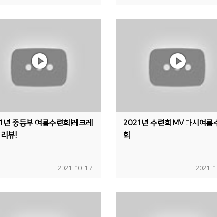
21년 중등부 여름수련회!레크레
2021년 수련회 MV 다시여름
 리뷰!
회
2021-10-17
2021-1