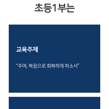
초등1부는
교육주제
"주여, 복음으로 회복하게 하소서”