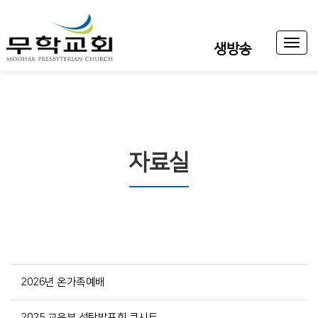
Toggl
생방송
naviga
자료실
2026년 온가족예배
2025 교육부 성탄발표회 큐시트