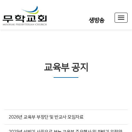
Toggl
생방송
naviga
교육부 공지
2026년 교육부 부장단 및 반교사 모임자료
2025년 상반기 사진으로 보는 교육부 주요행사 및 하반기 일정안