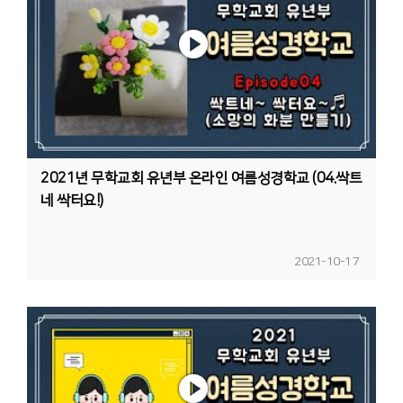
2021년 무학교회 유년부 온라인 여름성경학교 (04.싹트
네 싹터요!)
2021-10-17