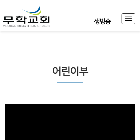
Toggl
생방송
naviga
어린이부