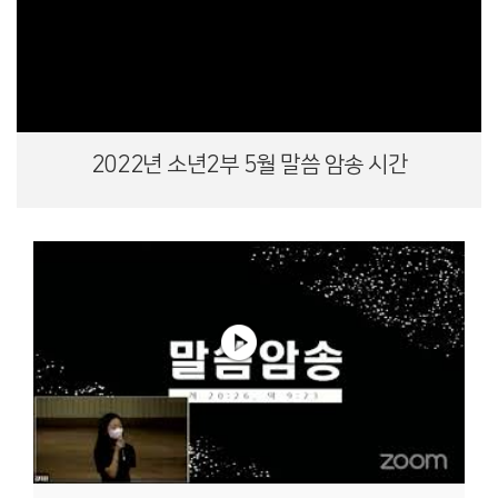
2022년 소년2부 5월 말씀 암송 시간