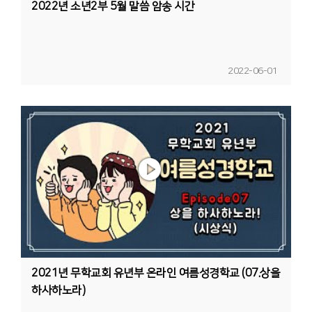
2022년 소년2부 5월 말씀 암송 시간
2022-06-01
2021년 무학교회 유년부 온라인 여름성경학교 (07.상을
하사하노라)