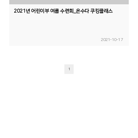
2021년 어린이부 여름 수련회_온수다 쿠킹클래스
2021-10-17
1