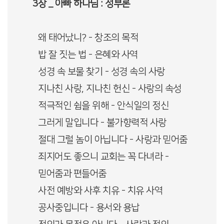
3장 _ 아빠 하나님 : 성부론
왜 태어났니? - 창조의 목적
밥 잘 짓는 법 - 은혜와 사역
성경 속 보물 찾기 - 성경 속의 사랑
지나친 사랑, 지나친 헌신 - 사랑의 속성
적극적인 쉼을 위해 - 안식일의 정신
그러게 말입니다 - 불가향력적 사랑
절대 그럴 놈이 아닙니다 - 사랑과 믿어줌
죄지어도 좋으니 교회는 꼭 다녀라 -
믿어줌과 편들어줌
사전 예방와 사후 치유 - 치유 사역
공사중입니다 - 용서와 용납