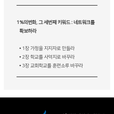
1%의변화, 그 세번째 키워드 : 네트워크를
확보하라
• 1장 가정을 지지자로 만들라
• 2장 학교를 사역지로 바꾸라
• 3장 교회학교를 훈련소루 바꾸라