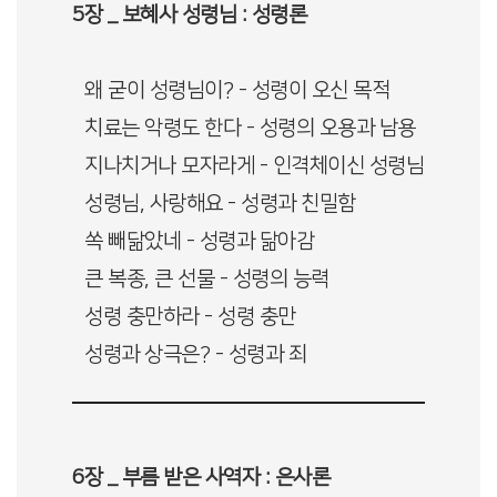
5장 _ 보혜사 성령님 : 성령론
왜 굳이 성령님이? - 성령이 오신 목적
치료는 악령도 한다 - 성령의 오용과 남용
지나치거나 모자라게 - 인격체이신 성령님
성령님, 사랑해요 - 성령과 친밀함
쏙 빼닮았네 - 성령과 닮아감
큰 복종, 큰 선물 - 성령의 능력
성령 충만하라 - 성령 충만
성령과 상극은? - 성령과 죄
6장 _ 부름 받은 사역자 : 은사론