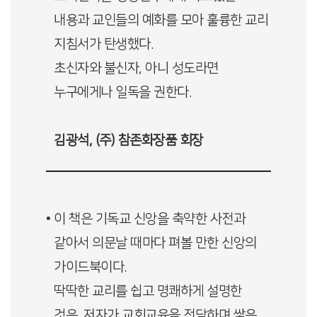
내용과 교인들의 예화를 모아 훌륭한 교리
지침서가 탄생했다.
초신자와 불신자, 아니 성도라면
누구에게나 일독을 권한다.
김광석, (주) 참존화장품 회장
• 이 책은 기독교 신앙을 축약한 사전과
같아서 의문날 때마다 펴볼 만한 신앙의
가이드북이다.
딱딱한 교리를 쉽고 명쾌하게 설명한
것은, 저자가 교회교육을 전담하며 쌓은