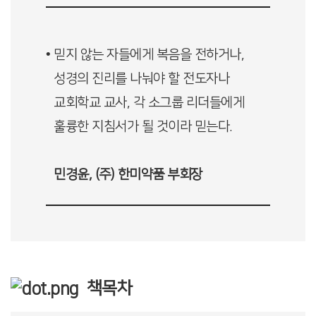
• 믿지 않는 자들에게 복음을 전하거나,
성경의 진리를 나눠야 할 전도자나
교회학교 교사, 각 소그룹 리더들에게
훌륭한 지침서가 될 것이라 믿는다.
민경윤, (주) 한미약품 부회장
책목차