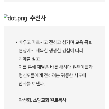
추천사
• 배우고 가르치고 전하고 섬기며 교육 목회
현장에서 체득한 생생한 경험에 따라
지혜를 얻고,
이를 통해 깨달은 바를 새시대 젊은이들과
평신도들에게 전하려는 귀중한 시도에
찬사를 보낸다.
곽선희, 소망교회 원로목사