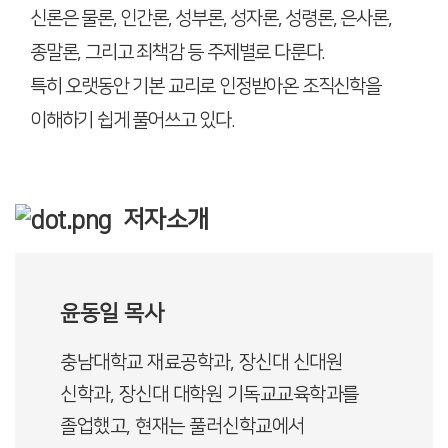
신론은 물론, 인간론, 성부론, 성자론, 성령론, 은사론,
종말론, 그리고 죄책감 등 주제별로 다룬다.
특히 오랫동안 기본 교리로 인정받아온 조직신학을
이해하기 쉽게 풀어쓰고 있다.
저자소개
윤동일 목사
충남대학교 재료공학과, 장신대 신대원
신학과, 장신대 대학원 기독교교육학과를
졸업했고, 현재는 풀러신학교에서