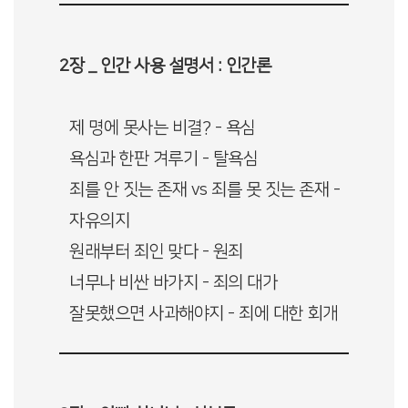
2장 _ 인간 사용 설명서 : 인간론
제 명에 못사는 비결? - 욕심
욕심과 한판 겨루기 - 탈욕심
죄를 안 짓는 존재 vs 죄를 못 짓는 존재 -
자유의지
원래부터 죄인 맞다 - 원죄
너무나 비싼 바가지 - 죄의 대가
잘못했으면 사과해야지 - 죄에 대한 회개