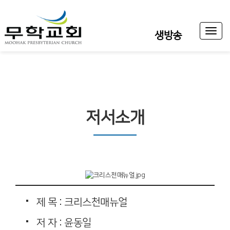
Toggl
생방송
naviga
저서소개
제 목 : 크리스천매뉴얼
저 자 : 윤동일