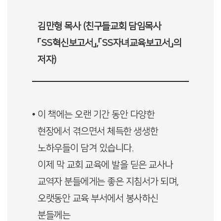
김만형 목사 (친구들교회 담임목사
「SS혁신보고서」,「SS자녀교육보고서」의
저자)
• 이 책에는 오랜 기간 동안 다양한
현장에서 겪으면서 체득한 생생한
노하우들이 담겨 있습니다.
이제 막 교회 교육에 발을 딛은 교사나
교역자 분들에게는 좋은 지침서가 되며,
오랫동안 교육 부서에서 봉사하신
분들께는