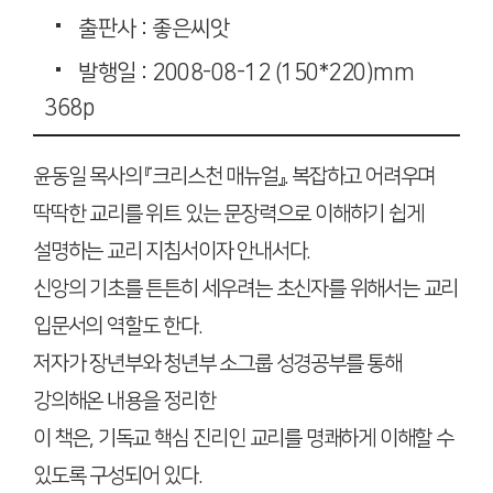
출판사 : 좋은씨앗
발행일 : 2008-08-12 (150*220)mm
368p
윤동일 목사의 『크리스천 매뉴얼』. 복잡하고 어려우며
딱딱한 교리를 위트 있는 문장력으로 이해하기 쉽게
설명하는 교리 지침서이자 안내서다.
신앙의 기초를 튼튼히 세우려는 초신자를 위해서는 교리
입문서의 역할도 한다.
저자가 장년부와 청년부 소그룹 성경공부를 통해
강의해온 내용을 정리한
이 책은, 기독교 핵심 진리인 교리를 명쾌하게 이해할 수
있도록 구성되어 있다.