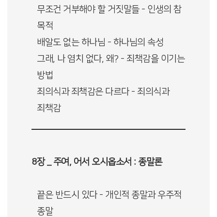
무조건 거부해야 할 거짓말들 - 인생의 참
목적
배알도 없는 하나님 - 하나님의 속성
그래, 나 염치 없다, 왜? - 죄책감을 이기는
방법
죄의식과 죄책감은 다르다 - 죄의식과
죄책감
8장 _ 주여, 어서 오시옵소서 : 종말론
끝은 반드시 있다 - 개인적 종말과 우주적
종말