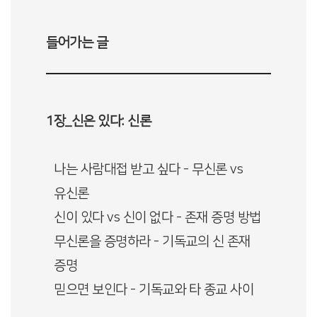
들어가는 글
1장_신은 있다: 신론
나는 사람대접 받고 싶다 - 무신론 vs
유신론
신이 있다 vs 신이 없다 - 존재 증명 방법
무신론을 증명하라 - 기독교의 신 존재
증명
믿으면 보인다 - 기독교와 타 종교 사이