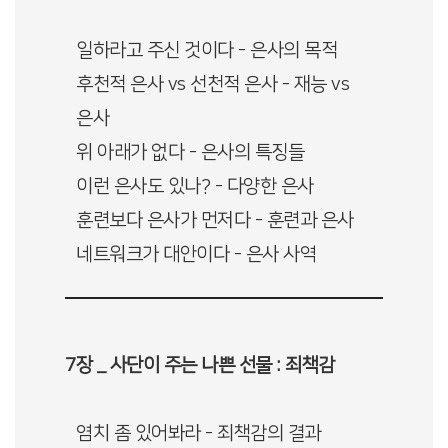
일하라고 주신 것이다 - 은사의 목적
후천적 은사 vs 선천적 은사 - 재능 vs
은사
위 아래가 없다 - 은사의 특징들
이런 은사도 있나? - 다양한 은사
훈련보다 은사가 먼저다 - 훈련과 은사
네트워크가 대안이다 - 은사 사역
7장 _ 사단이 주는 나쁜 선물 : 죄책감
염치 좀 있어봐라 - 죄책감의 결과