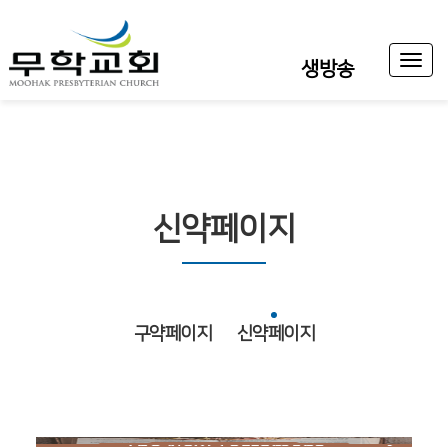
Toggl
생방송
naviga
신약페이지
구약페이지
신약페이지
마태복음
마가복음