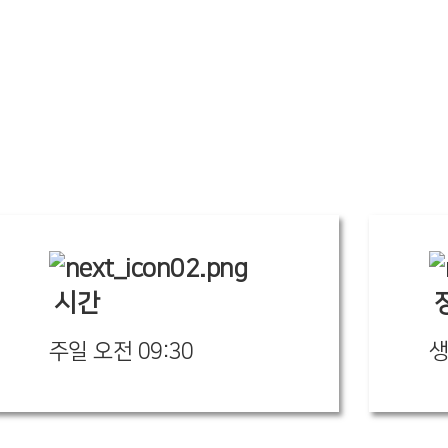
사역영상
행사사진
자료실
시간
주일 오전 09:30