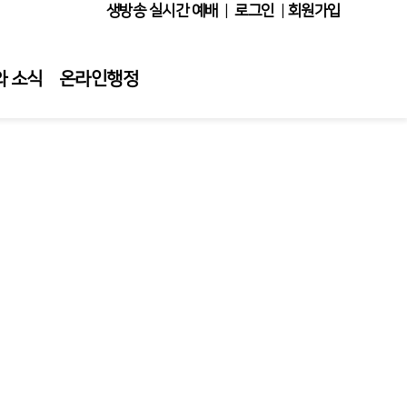
생방송 실시간 예배
|
로그인
|
회원가입
와 소식
온라인행정