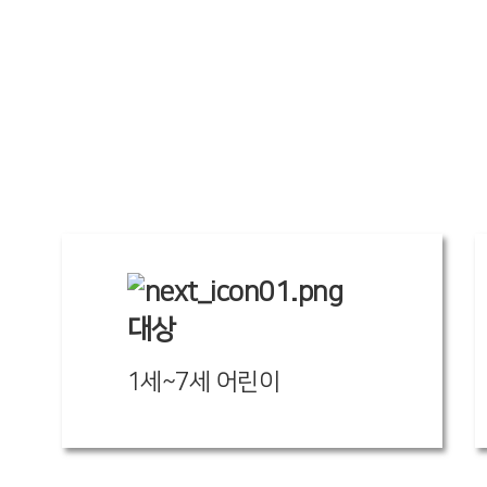
대상
1세~7세 어린이