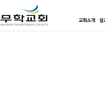
교회소개
설