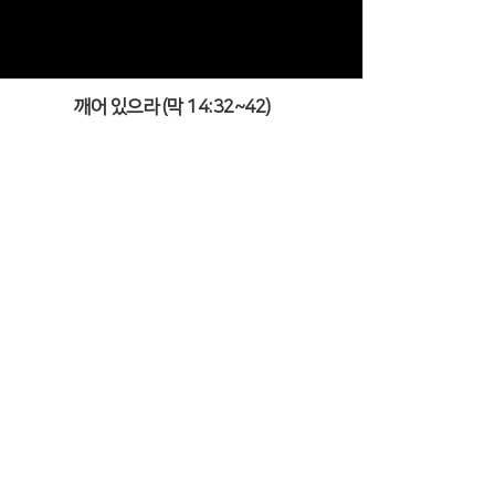
깨어 있으라 (막 14:32~42)