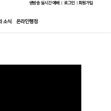
생방송 실시간 예배
|
로그인
|
회원가입
와 소식
온라인행정
Views