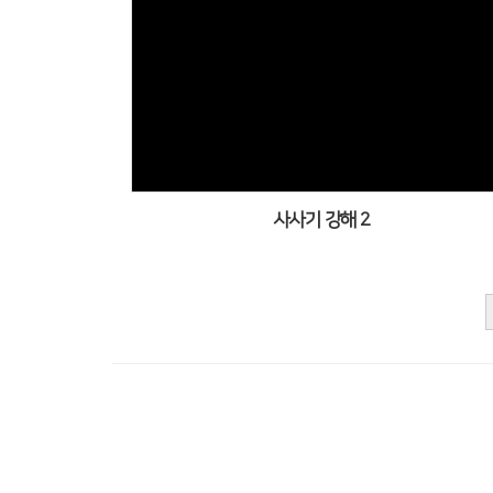
사사기 강해 2