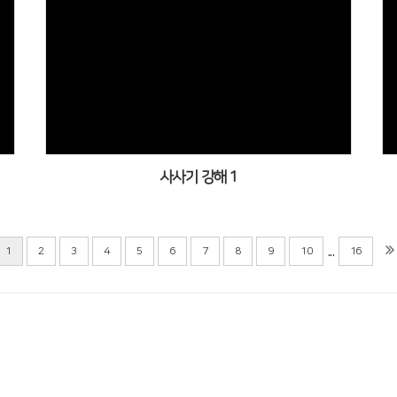
사사기 강해 1
...
1
2
3
4
5
6
7
8
9
10
16