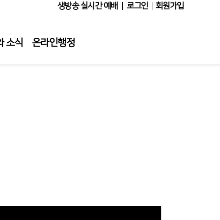
생방송 실시간 예배
|
로그인
|
회원가입
와 소식
온라인행정