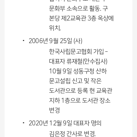
문화부 소속으로 활동. 구
본당 제2교육관 3층 옥상에
위치.
2006년 9월 25일 (사)
한국사립문고협회 가입 –
대표자 류재철(안수집사)
10월 9일 성동구청 산하
문고설립 신고 및 작은
도서관으로 등록 현 교육관
지하 1층으로 도서관 장소
변경
2020년 12월 9일 대표자 명의
김은정 간사로 변경.