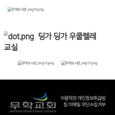
딩가 딩가 우쿨렐레
교실
이용약관
개인정보취급방
침
이메일 무단수집거부