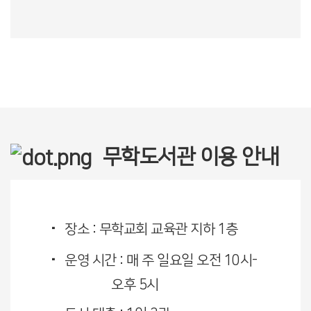
무학도서관 이용 안내
장소 : 무학교회 교육관 지하 1층
운영 시간 : 매 주 일요일 오전 10시-
오후 5시