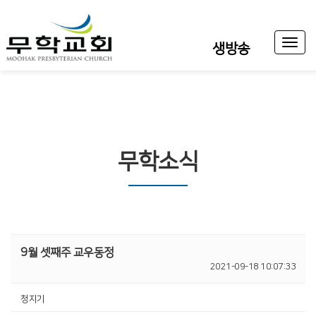
Toggl
생방송
naviga
무학소식
9월 셋째주 교우동정
2021-09-18 10:07:33
청지기