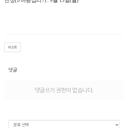
친상(1/하왕십리7) : 9월 13일(월)
리스트
댓글
댓글쓰기 권한이 없습니다.