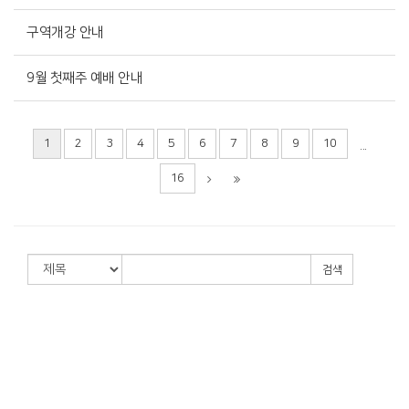
구역개강 안내
9월 첫째주 예배 안내
1
2
3
4
5
6
7
8
9
10
...
16
검색