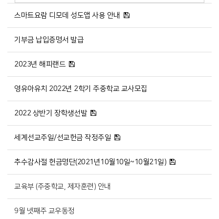
스마트요람 디모데 성도앱 사용 안내
기부금 납입증명서 발급
2023년 해피랜드
영유아유치 2022년 2학기 주중학교 교사모집
2022 상반기 장학생선발
세계선교주일/선교헌금 작정주일
추수감사절 헌금명단(2021년10월10일~10월21일)
교육부 (주중학교, 제자훈련) 안내
9월 넷째주 교우동정