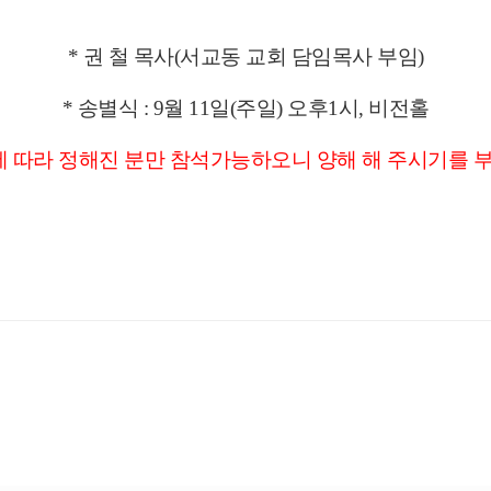
* 권 철 목사(서교동 교회 담임목사 부임)
* 송별식 : 9월 11일(주일) 오후1시, 비전홀
에 따라 정해진 분만 참석가능하오니 양해 해 주시기를 