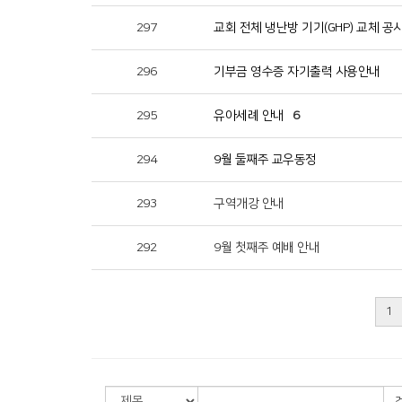
297
교회 전체 냉난방 기기(GHP) 교체 공
296
기부금 영수증 자기출력 사용안내
295
유아세례 안내
6
294
9월 둘째주 교우동정
293
구역개강 안내
292
9월 첫째주 예배 안내
1