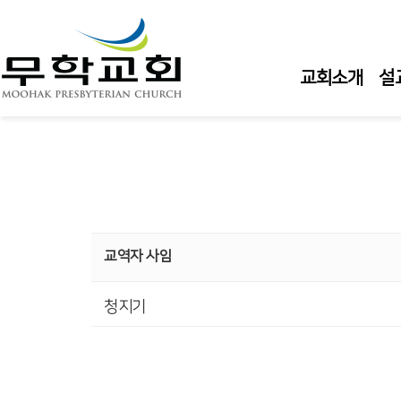
교회소개
설
교역자 사임
청지기