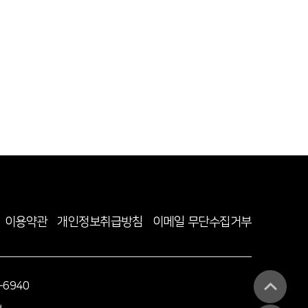
이용약관
개인정보취급방침
이메일 무단수집거부
-6940