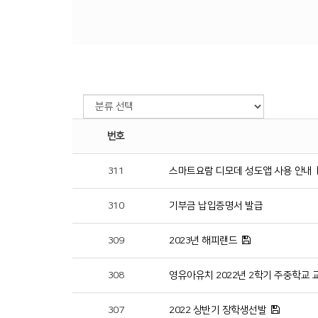
번호
311
스마트요람 디모데 성도앱 사용 안내
310
기부금 납입증명서 발급
309
2023년 해피랜드
308
영유아유치 2022년 2학기 주중학교
307
2022 상반기 장학생선발