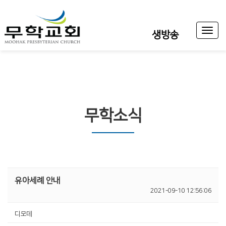
Toggl
생방송
naviga
무학소식
유아세례 안내
2021-09-10 12:56:06
디모데