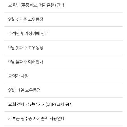
교육부 (주중학교, 제자훈련) 안내
9월 넷째주 교우동정
추석연휴 가정예배 안내
9월 셋째주 교우동정
9월 둘째주 예배안내
교역자 사임
9월 11일 교우동정
교회 전체 냉난방 기기(GHP) 교체 공사
기부금 영수증 자기출력 사용안내