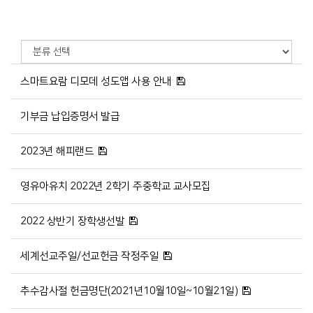
스마트요람 디모데 성도앱 사용 안내
기부금 납입증명서 발급
2023년 해피랜드
영유아유치 2022년 2학기 주중학교 교사모집
2022 상반기 장학생선발
세계선교주일/선교헌금 작정주일
추수감사절 헌금명단(2021년10월10일~10월21일)