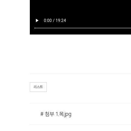
리스트
# 첨부 1.목.jpg