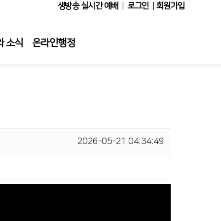
생방송 실시간 예배
|
로그인
|
회원가입
와 소식
온라인행정
2026-05-21 04:34:49