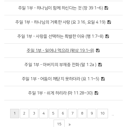
주일 1부 - 하나님이 함께 하신다는 것 (창 39:1~6)
주일 1부 - 하나님의 거룩한 사랑 (요 3:16, 요일 4:19)
주일 1부 - 사랑을 선택하는 특별한 이유 (행 1:7~8)
주일 1부 - 일어나 먹으라 (왕상 19:1~8)
주일 1부 - 아버지의 부재중 전화 (말 1:2a )
주일 1부 - 어둠이 깨닫지 못하더라 (요 1:1~5)
주일 1부 - 쉬게 하리라 (마 11:28~30)
1
2
3
4
5
6
7
8
9
10
...
15