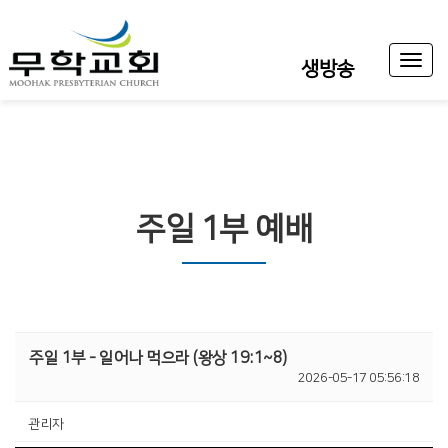
Toggl
생방송
naviga
주일 1부 예배
주일 1부 - 일어나 먹으라 (왕상 19:1~8)
2026-05-17 05:56:18
관리자