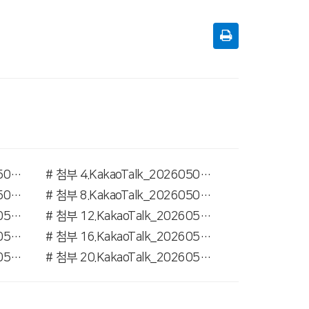
# 첨부 3.KakaoTalk_20260507_161639369_02.jpg
# 첨부 4.KakaoTalk_20260507_161639369_04.jpg
# 첨부 7.KakaoTalk_20260507_161639369_08.jpg
# 첨부 8.KakaoTalk_20260507_161639369_13.jpg
# 첨부 11.KakaoTalk_20260507_161655239_19.jpg
# 첨부 12.KakaoTalk_20260507_161655239_26.jpg
# 첨부 15.KakaoTalk_20260507_161711354_15.jpg
# 첨부 16.KakaoTalk_20260507_161711354_23.jpg
# 첨부 19.KakaoTalk_20260507_161718214_02.jpg
# 첨부 20.KakaoTalk_20260507_161718214_07.jpg