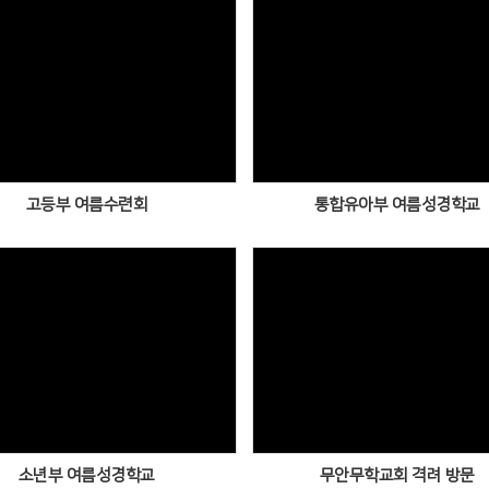
고등부 여름수련회
통합유아부 여름성경학교
소년부 여름성경학교
무안무학교회 격려 방문