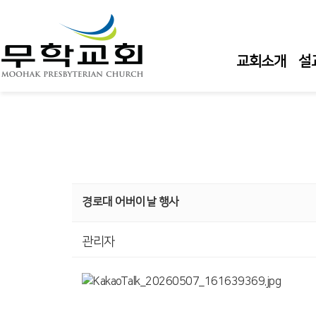
교회소개
설
경로대 어버이날 행사
관리자