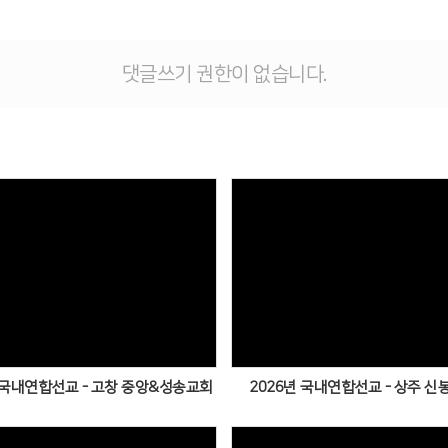
댓글쓰기 권한이 없습니다.
 국내연합선교 - 고창 중앙&성송교회
2026년 국내연합선교 - 상주 신