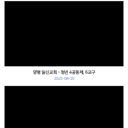
양평 일신교회 - 청년 4공동체, 6교구
2022-08-20