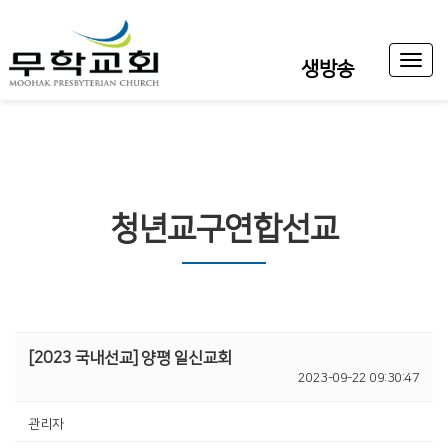
Toggl
생방송
naviga
청년교구연합선교
[2023 국내선교] 양평 일신교회
2023-09-22 09:30:47
관리자