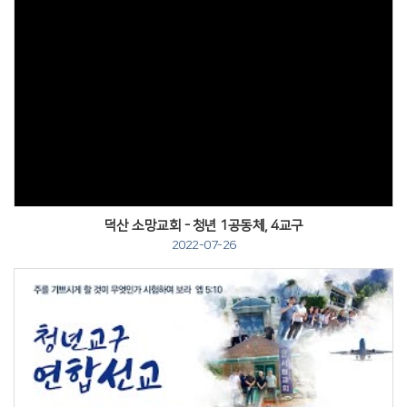
덕산 소망교회 - 청년 1공동체, 4교구
2022-07-26