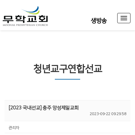
Toggl
생방송
naviga
청년교구연합선교
[2023 국내선교] 충주 앙성제일교회
2023-09-22 09:29:58
관리자