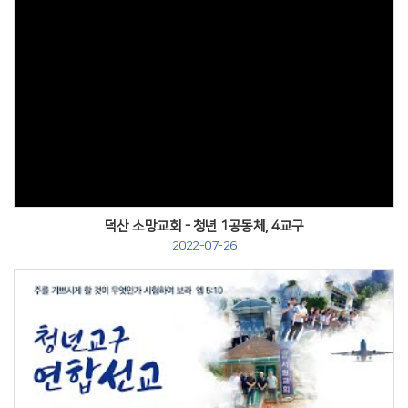
덕산 소망교회 - 청년 1공동체, 4교구
2022-07-26