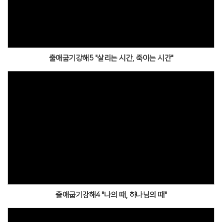
출애굽기강해5 "살리는 시간, 죽이는 시간"
출애굽기강해4 "나의 때, 하나님의 때"