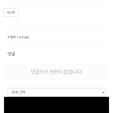
리스트
# 첨부 1.수2.jpg
댓글
댓글쓰기 권한이 없습니다.