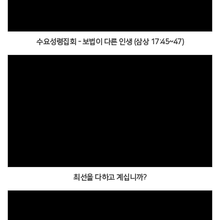
수요성령집회 - 보법이 다른 인생 (삼상 17:45~47)
최선을 다하고 계십니까?