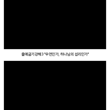
출애굽기강해3 "우연인가, 하나님의 섭리인가"