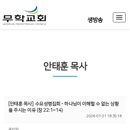
Toggl
생방송
naviga
안태훈 목사
[안태훈 목사]
수요성령집회 - 하나님이 이해할 수 없는 상황
을 주시는 이유 (창 22:1~14)
2026-01-21 18:35:18
관리자