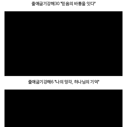
출애굽기강해30 "믿음의 바통을 잇다"
출애굽기강해6 "나의 망각, 하나님의 기억"