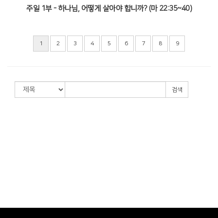
주일 1부 - 하나님, 어떻게 살아야 합니까? (마 22:35~40)
1
2
3
4
5
6
7
8
9
검색