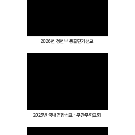
2026년 청년부 몽골단기선교
2026년 국내연합선교 - 무안무학교회