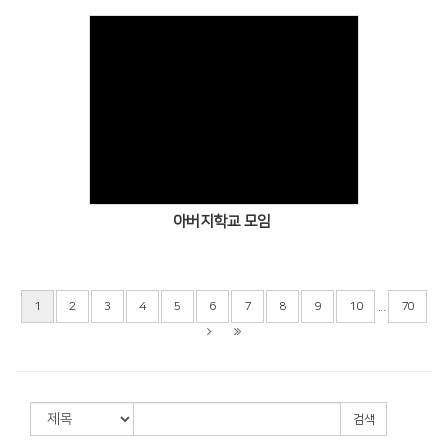
아버지학교 모임
...
1
2
3
4
5
6
7
8
9
10
70
검색