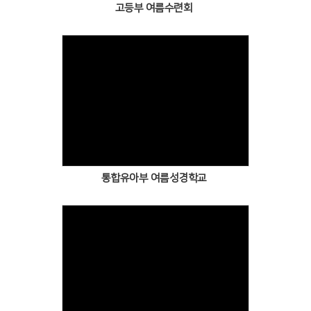
고등부 여름수련회
통합유아부 여름성경학교