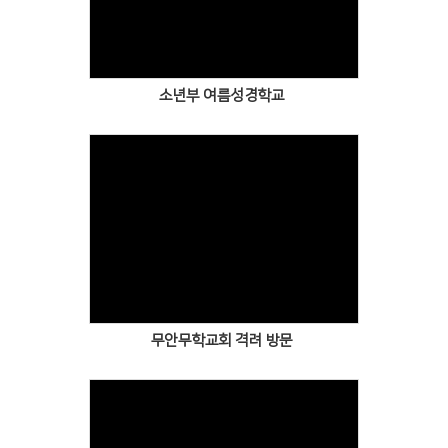
소년부 여름성경학교
무안무학교회 격려 방문