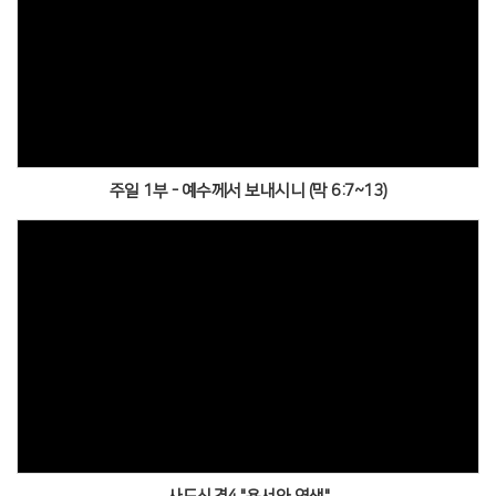
주일 1부 - 예수께서 보내시니 (막 6:7~13)