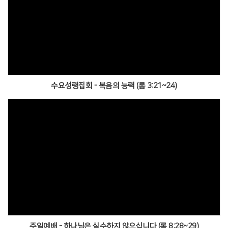
수요성령집회 - 복음의 능력 (롬 3:21~24)
주일예배 - 하나님은 실수하지 않으십니다 (롬 8:28~29)