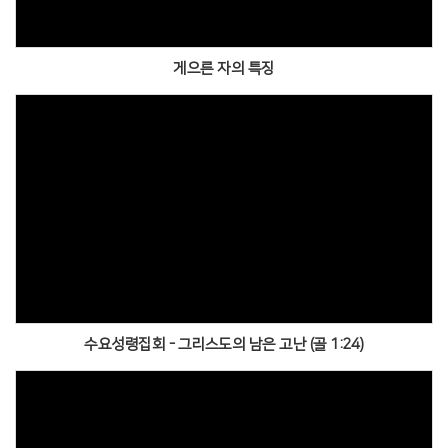
게으른 자의 특징
수요성령집회 - 그리스도의 남은 고난 (골 1:24)