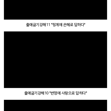
출애굽기강해11 "핑계에 은혜로 답하다"
출애굽기강해10 "변명에 사랑으로 답하다"