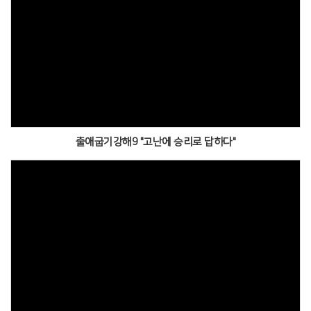
출애굽기강해9 "고난에 승리로 답하다"