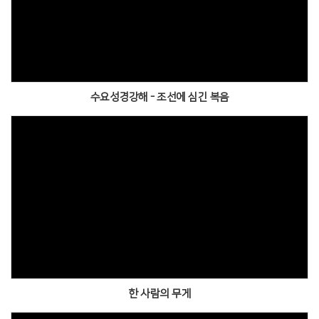
수요성경강해 - 조선에 심긴 복음
한 사람의 무게