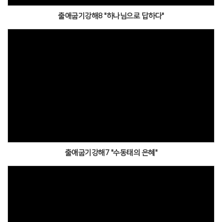
출애굽기강해8 "하나님으로 답하다"
출애굽기강해7 "수동태의 은혜"