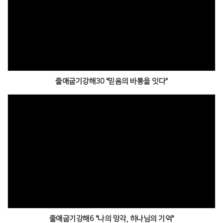
출애굽기강해30 "믿음의 바통을 잇다"
출애굽기강해6 "나의 망각, 하나님의 기억"