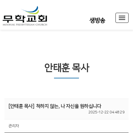
Toggl
생방송
naviga
안태훈 목사
[안태훈 목사]
척하지 않는, 나 자신을 원하십니다
2025-12-22 04:48:29
관리자