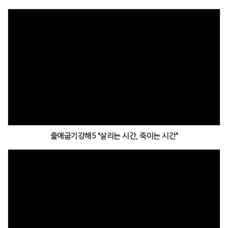
출애굽기강해5 "살리는 시간, 죽이는 시간"