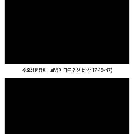
수요성령집회 - 보법이 다른 인생 (삼상 17:45~47)