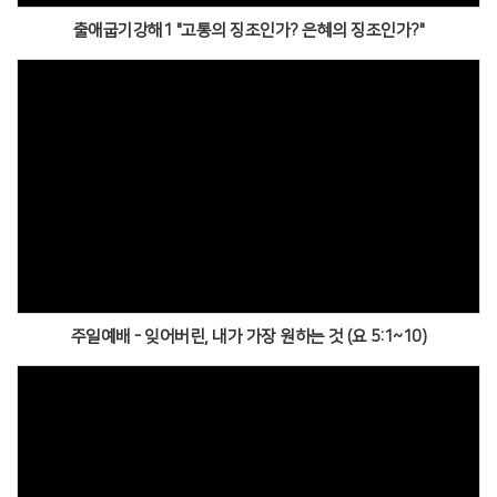
출애굽기강해1 "고통의 징조인가? 은혜의 징조인가?"
주일예배 - 잊어버린, 내가 가장 원하는 것 (요 5:1~10)