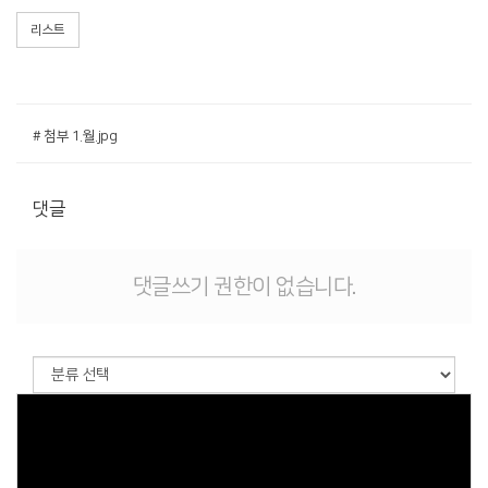
리스트
# 첨부 1.월.jpg
댓글
댓글쓰기 권한이 없습니다.