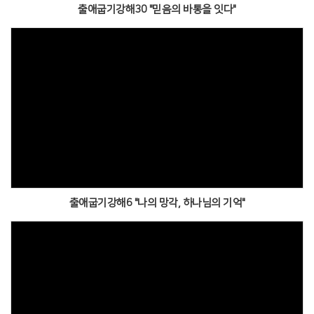
출애굽기강해30 "믿음의 바통을 잇다"
출애굽기강해6 "나의 망각, 하나님의 기억"