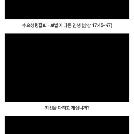
수요성령집회 - 보법이 다른 인생 (삼상 17:45~47)
최선을 다하고 계십니까?