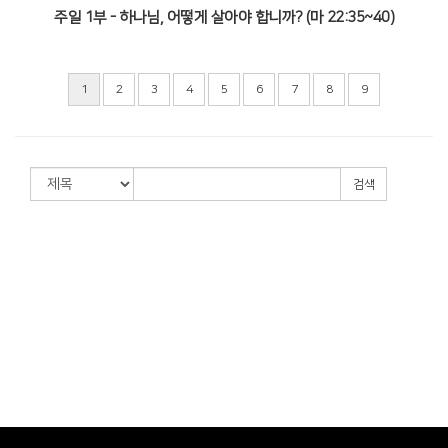
주일 1부 - 하나님, 어떻게 살아야 합니까? (마 22:35~40)
1
2
3
4
5
6
7
8
9
검색