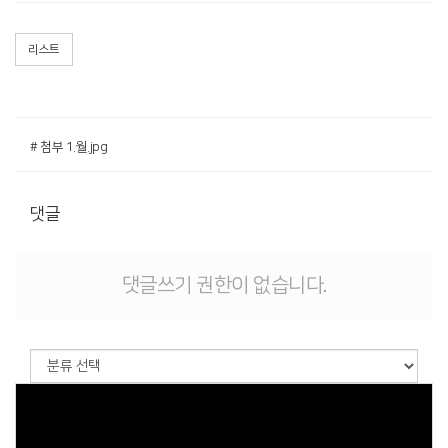
리스트
# 첨부 1.월.jpg
댓글
댓글쓰기 권한이 없습니다.