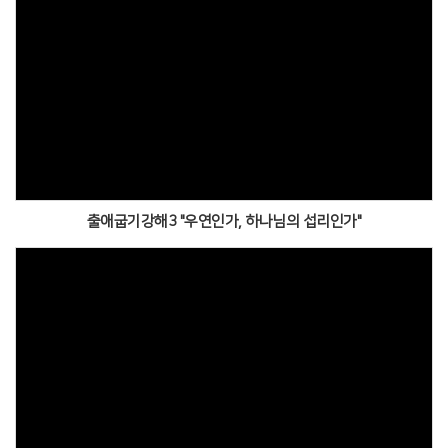
출애굽기강해3 "우연인가, 하나님의 섭리인가"