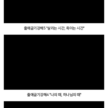
출애굽기강해5 "살리는 시간, 죽이는 시간"
출애굽기강해4 "나의 때, 하나님의 때"