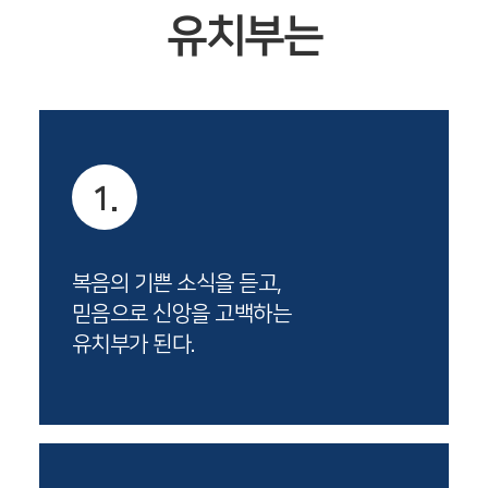
유치부는
1.
복음의 기쁜 소식을 듣고,
믿음으로 신앙을 고백하는
유치부가 된다.