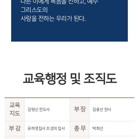
다른 이에게 복음을 전하고, 예수
그리스도의
사랑을 전하는 우리가 된다.
교육행정 및 조직도
교육
부 장
김명신 전도사
김용선 권사
지도
부 감
총 무
유하영집사 조성미 집사
박희선