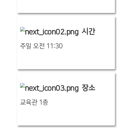
시간
주일 오전 11:30
장소
교육관 1층