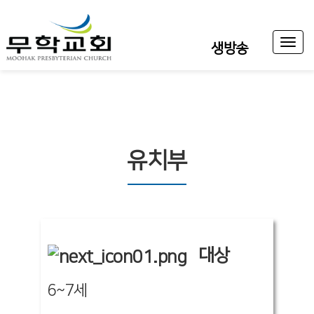
Toggl
생방송
naviga
유치부
대상
6~7세