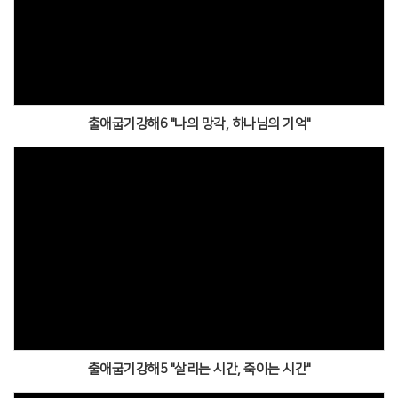
출애굽기강해6 "나의 망각, 하나님의 기억"
출애굽기강해5 "살리는 시간, 죽이는 시간"