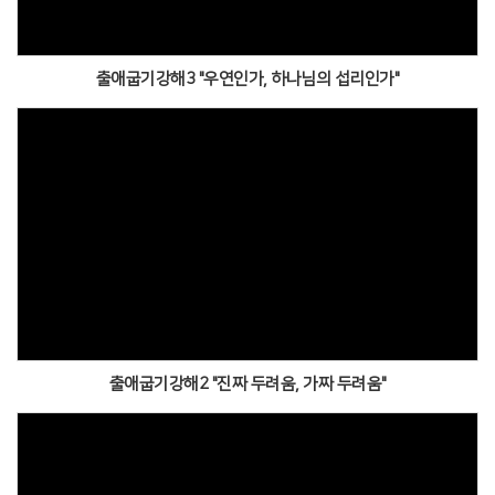
출애굽기강해3 "우연인가, 하나님의 섭리인가"
출애굽기강해2 "진짜 두려움, 가짜 두려움"