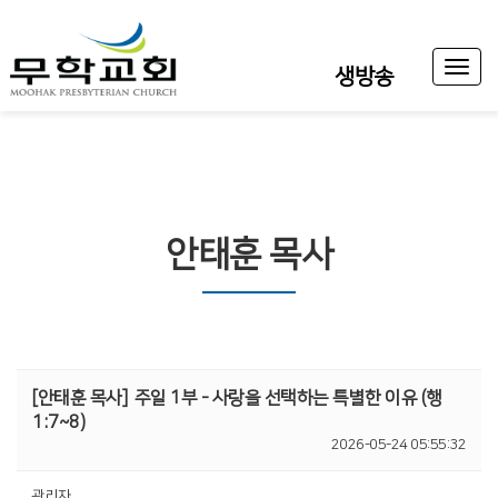
Toggl
생방송
naviga
안태훈 목사
[안태훈 목사]
주일 1부 - 사랑을 선택하는 특별한 이유 (행
1:7~8)
2026-05-24 05:55:32
관리자