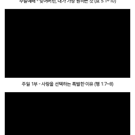
주일예배 - 잊어버린, 내가 가장 원하는 것 (요 5:1~10)
주일 1부 - 사랑을 선택하는 특별한 이유 (행 1:7~8)