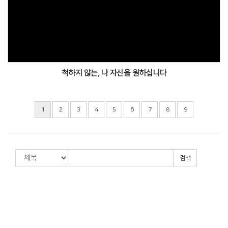
척하지 않는, 나 자신을 원하십니다
1
2
3
4
5
6
7
8
9
검색