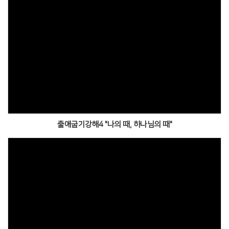
출애굽기강해4 "나의 때, 하나님의 때"