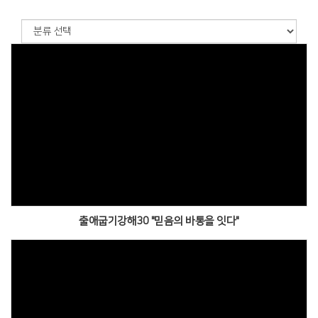
출애굽기강해30 "믿음의 바통을 잇다"