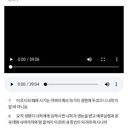
이르시되 때와 시기는 아버지께서 자기의 권한에 두셨으니 너희가
7
알 바 아니요
오직 성령이 너희에게 임하시면 너희가 권능을 받고 예루살렘과 온
8
유대와 사마리아와 땅 끝까지 이르러 내 증인이 되리라 하시니라