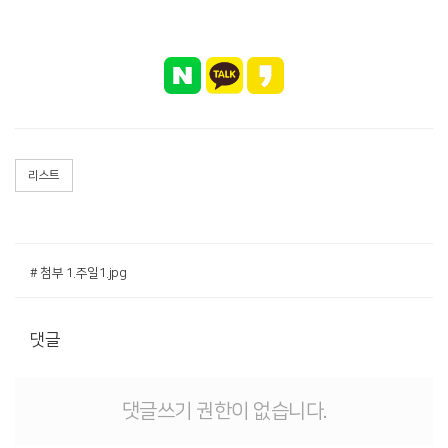
리스트
# 첨부 1.주일1.jpg
댓글
댓글쓰기 권한이 없습니다.