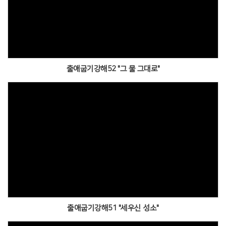
출애굽기강해52 "그 물 그대로"
출애굽기강해51 "세우신 성소"