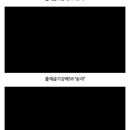
출애굽기강해58 "승리"