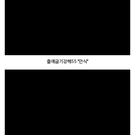
출애굽기강해55 "안식"