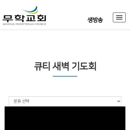
Toggl
생방송
naviga
큐티 새벽 기도회