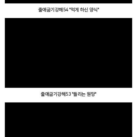
출애굽기강해54 "먹게 하신 양식"
출애굽기강해53 "들리는 원망"