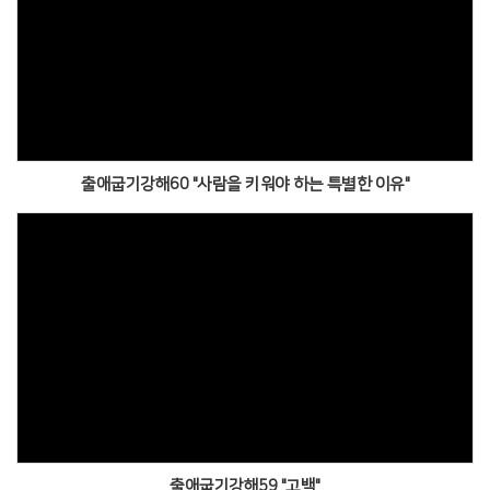
출애굽기강해60 "사람을 키워야 하는 특별한 이유"
출애굽기강해59 "고백"