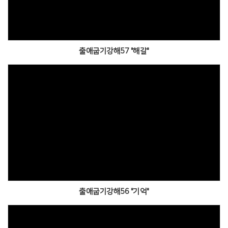
출애굽기강해57 "해갈"
출애굽기강해56 "기억"