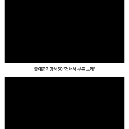
출애굽기강해50 "건너서 부른 노래"