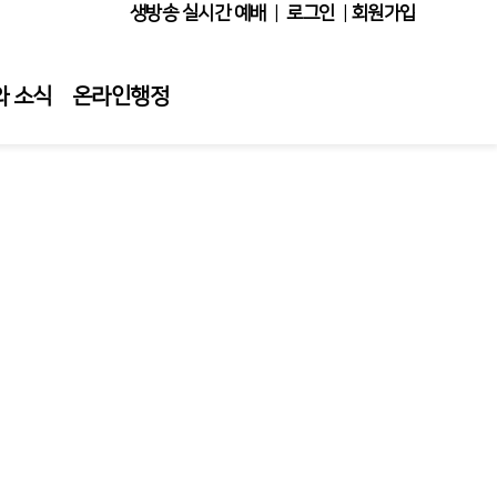
생방송 실시간 예배
|
로그인
|
회원가입
와 소식
온라인행정