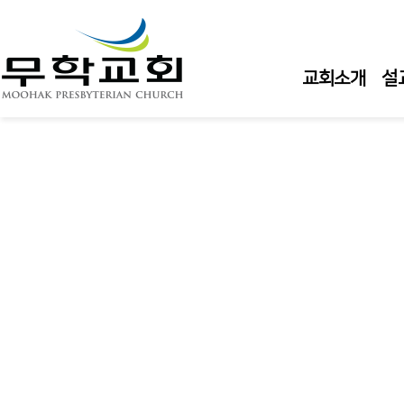
교회소개
설