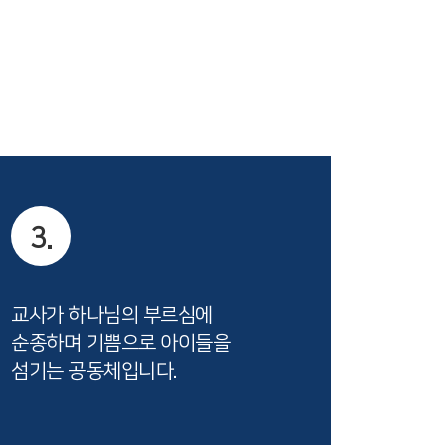
3.
교사가 하나님의 부르심에
순종하며 기쁨으로 아이들을
섬기는 공동체입니다.