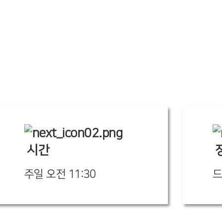
사역영상
행사사진
자료실
시간
주일 오전 11:30