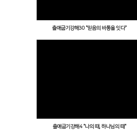
출애굽기강해30 "믿음의 바통을 잇다"
출애굽기강해4 "나의 때, 하나님의 때"