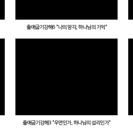
출애굽기강해6 "나의 망각, 하나님의 기억"
출애굽기강해3 "우연인가, 하나님의 섭리인가"