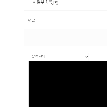
# 첨부 1.목.jpg
댓글