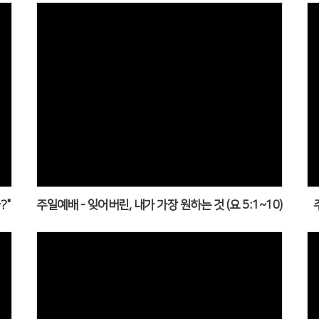
?"
주일예배 - 잊어버린, 내가 가장 원하는 것 (요 5:1~10)