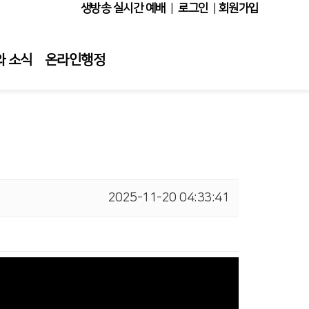
생방송 실시간 예배
|
로그인
|
회원가입
와 소식
온라인행정
2025-11-20 04:33:41