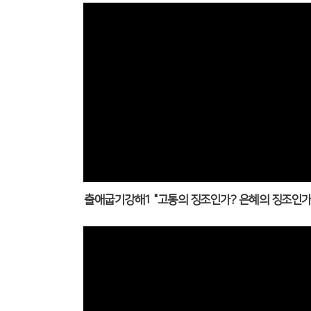
출애굽기강해1 "고통의 징조인가? 은혜의 징조인가