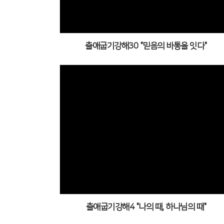
출애굽기강해30 "믿음의 바통을 잇다"
출애굽기강해4 "나의 때, 하나님의 때"