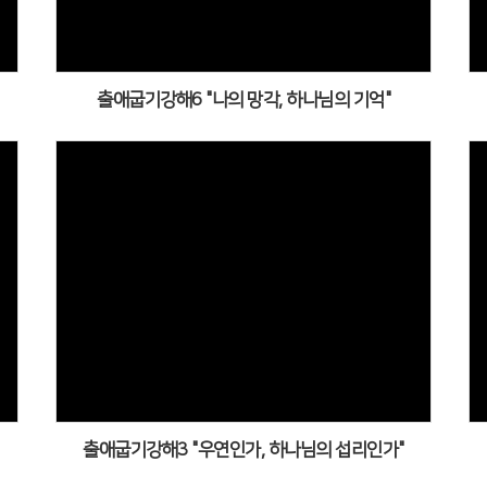
출애굽기강해6 "나의 망각, 하나님의 기억"
출애굽기강해3 "우연인가, 하나님의 섭리인가"