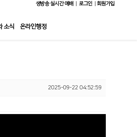
생방송 실시간 예배
|
로그인
|
회원가입
와 소식
온라인행정
2025-09-22 04:52:59