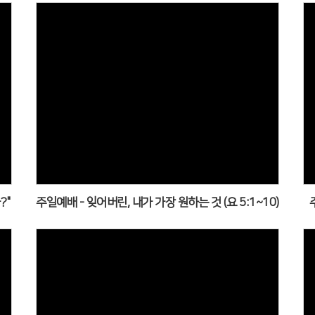
?"
주일예배 - 잊어버린, 내가 가장 원하는 것 (요 5:1~10)