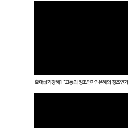
출애굽기강해1 "고통의 징조인가? 은혜의 징조인가