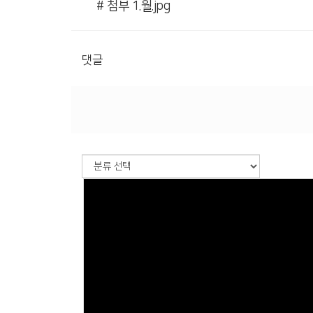
# 첨부 1.월.jpg
댓글