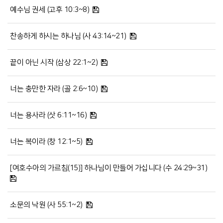
예수님 권세 (고후 10:3~8)
찬송하게 하시는 하나님 (사 43:14~21)
끝이 아닌 시작 (삼상 22:1~2)
너는 충만한 자라 (골 2:6~10)
너는 용사라 (삿 6:11~16)
너는 복이라 (창 12:1~5)
[여호수아의 가르침(15)] 하나님이 만들어 가십니다 (수 24:29~31)
소문의 낙원 (사 55:1~2)