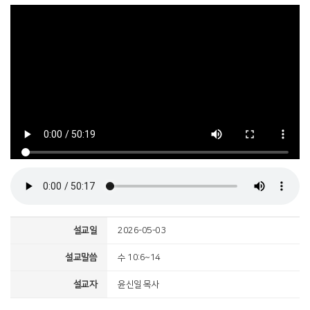
설교일
2026-05-03
설교말씀
수 10:6~14
설교자
윤신일 목사