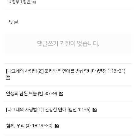
# 첨부 1.청년.jpg
댓글
댓글쓰기 권한이 없습니다.
[나그네의 사랑법(2)] 물려받은 연애를 반납합니다 (벧전 1:18~21)
인생의 참된 보물 (빌 3:7~9)
[나그네의 사랑법(1)] 건강한 연애 (벧전 1:1~5)
함께, 우리 (마 18:19~20)