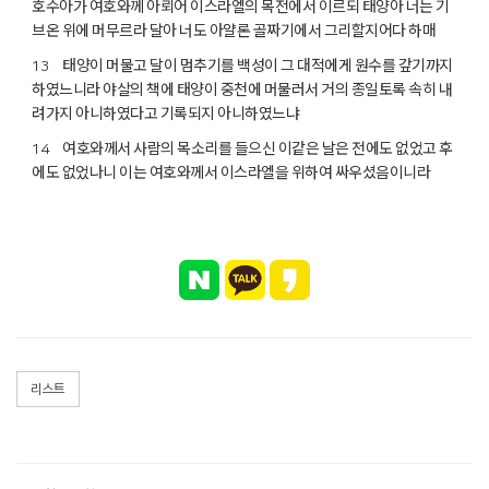
호수아가 여호와께 아뢰어 이스라엘의 목전에서 이르되 태양아 너는 기
브온 위에 머무르라 달아 너도 아얄론 골짜기에서 그리할지어다 하매
태양이 머물고 달이 멈추기를 백성이 그 대적에게 원수를 갚기까지
13
하였느니라 야살의 책에 태양이 중천에 머물러서 거의 종일토록 속히 내
려가지 아니하였다고 기록되지 아니하였느냐
여호와께서 사람의 목소리를 들으신 이같은 날은 전에도 없었고 후
14
에도 없었나니 이는 여호와께서 이스라엘을 위하여 싸우셨음이니라
리스트