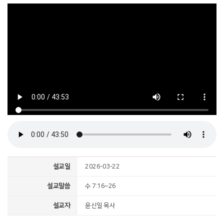
설교일
2026-03-22
설교말씀
수 7:16~26
설교자
윤신일 목사