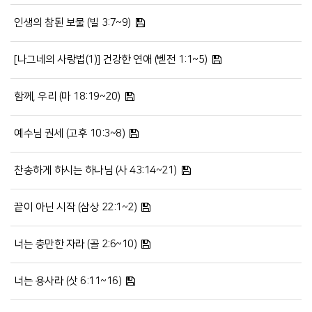
인생의 참된 보물 (빌 3:7~9)
[나그네의 사랑법(1)] 건강한 연애 (벧전 1:1~5)
함께, 우리 (마 18:19~20)
예수님 권세 (고후 10:3~8)
찬송하게 하시는 하나님 (사 43:14~21)
끝이 아닌 시작 (삼상 22:1~2)
너는 충만한 자라 (골 2:6~10)
너는 용사라 (삿 6:11~16)