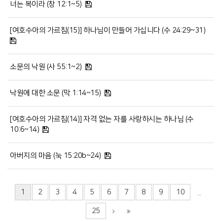
너는 복이라 (창 12:1~5)
[여호수아의 가르침(15)] 하나님이 만들어 가십니다 (수 24:29~31)
소문의 낙원 (사 55:1~2)
낙원에 대한 소문 (막 1:14~15)
[여호수아의 가르침(14)] 자격 없는 자를 사랑하시는 하나님 (수
10:6~14)
아버지의 마음 (눅 15:20b~24)
1
2
3
4
5
6
7
8
9
10
...
25