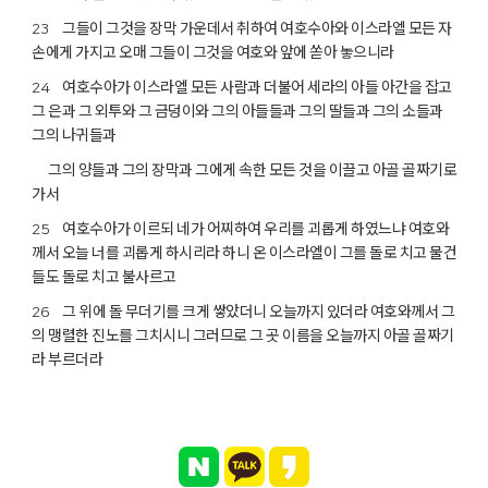
그들이 그것을 장막 가운데서 취하여 여호수아와 이스라엘 모든 자
23
손에게 가지고 오매 그들이 그것을 여호와 앞에 쏟아 놓으니라
여호수아가 이스라엘 모든 사람과 더불어 세라의 아들 아간을 잡고
24
그 은과 그 외투와 그 금덩이와 그의 아들들과 그의 딸들과 그의 소들과
그의 나귀들과
그의 양들과 그의 장막과 그에게 속한 모든 것을 이끌고 아골 골짜기로
가서
여호수아가 이르되 네가 어찌하여 우리를 괴롭게 하였느냐 여호와
25
께서 오늘 너를 괴롭게 하시리라 하니 온 이스라엘이 그를 돌로 치고 물건
들도 돌로 치고 불사르고
그 위에 돌 무더기를 크게 쌓았더니 오늘까지 있더라 여호와께서 그
26
의 맹렬한 진노를 그치시니 그러므로 그 곳 이름을 오늘까지 아골 골짜기
라 부르더라