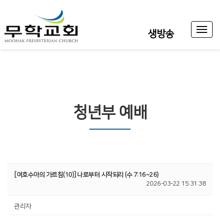
Toggl
생방송
naviga
청년부 예배
[여호수아의 가르침(10)] 나로부터 시작되리 (수 7:16~26)
2026-03-22 15:31:38
관리자