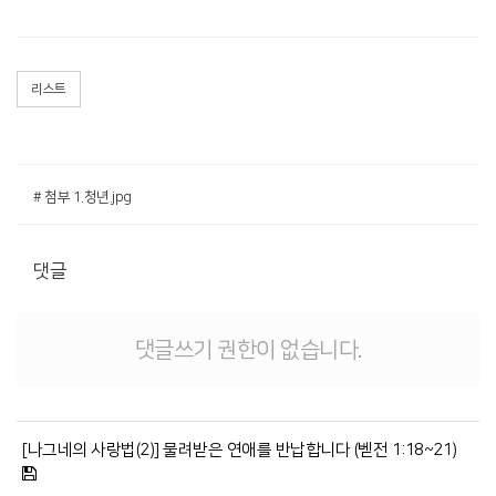
리스트
# 첨부 1.청년.jpg
댓글
댓글쓰기 권한이 없습니다.
[나그네의 사랑법(2)] 물려받은 연애를 반납합니다 (벧전 1:18~21)