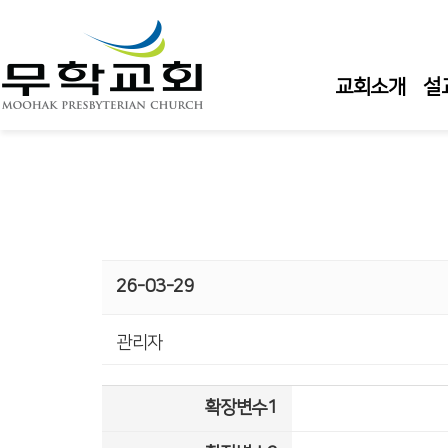
교회소개
설
26-03-29
관리자
확장변수1