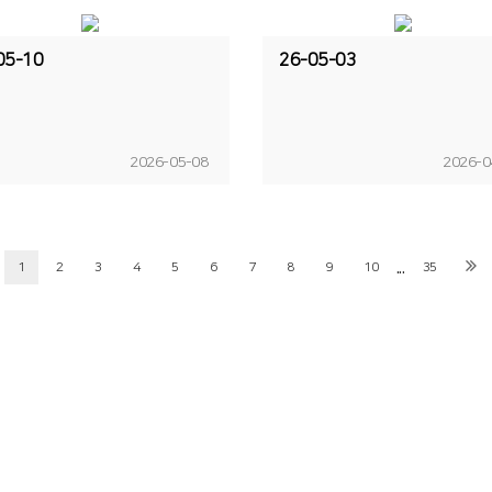
05-10
26-05-03
2026-05-08
2026-0
...
1
2
3
4
5
6
7
8
9
10
35