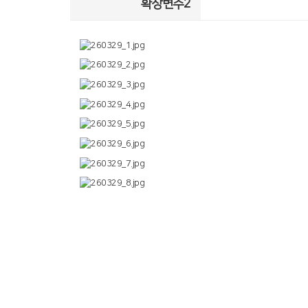
확장변수2