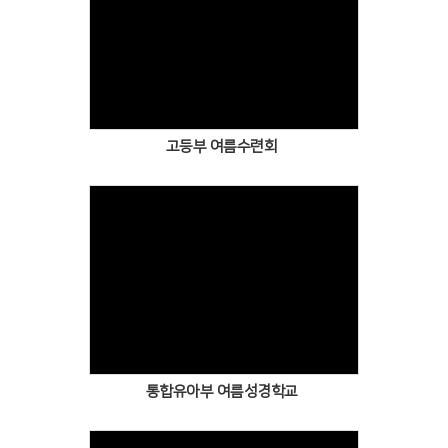
고등부 여름수련회
통합유아부 여름성경학교