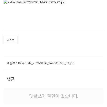
리스트
# 첨부 1.KakaoTalk_20260426_144045725_01.jpg
댓글
댓글쓰기 권한이 없습니다.