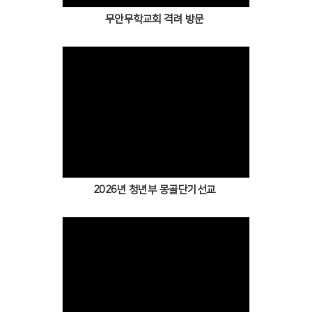
무안무학교회 격려 방문
2026년 청년부 몽골단기선교