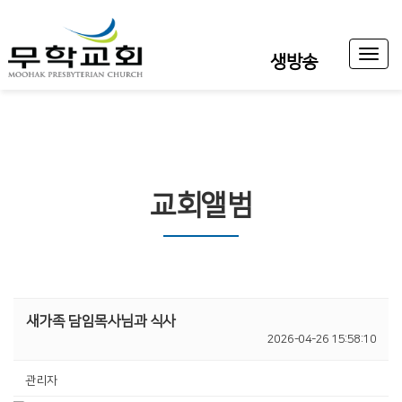
Toggl
생방송
naviga
교회앨범
새가족 담임목사님과 식사
2026-04-26 15:58:10
관리자