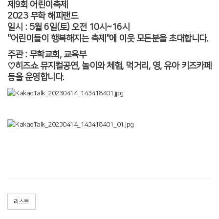
제9회 어린이축제
2023 무학 해피랜드
일시 : 5월 6일(토) 오전 10시~16시
"어린이들이 행복해지는 축제"에 이웃 모든분을 초대합니다.
주관 : 무학교회, 교육부
♡히즈쇼 뮤지컬공연, 놀이와 체험, 먹거리, 영, 유아 키즈카페
등을 운영합니다.
리스트