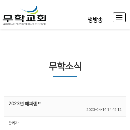
Toggl
생방송
naviga
무학소식
2023년 해피랜드
2023-04-14 14:48:12
관리자