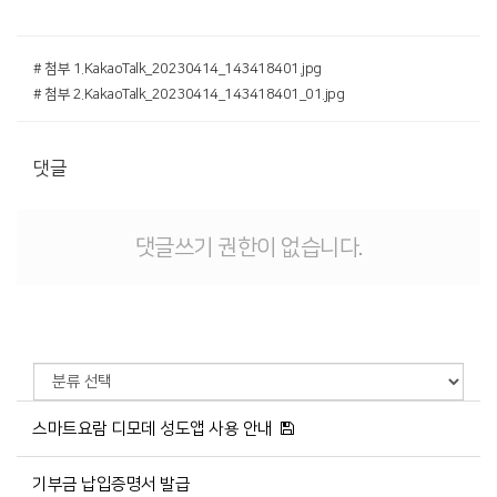
# 첨부 1.KakaoTalk_20230414_143418401.jpg
# 첨부 2.KakaoTalk_20230414_143418401_01.jpg
댓글
댓글쓰기 권한이 없습니다.
스마트요람 디모데 성도앱 사용 안내
기부금 납입증명서 발급