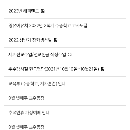
2023년 해피랜드
영유아유치 2022년 2학기 주중학교 교사모집
2022 상반기 장학생선발
세계선교주일/선교헌금 작정주일
추수감사절 헌금명단(2021년10월10일~10월21일)
교육부 (주중학교, 제자훈련) 안내
9월 넷째주 교우동정
추석연휴 가정예배 안내
9월 셋째주 교우동정