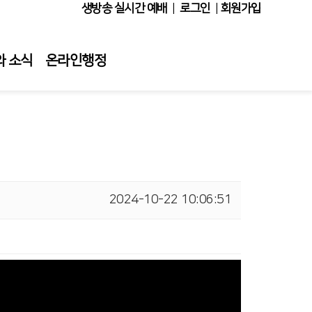
생방송 실시간 예배
|
로그인
|
회원가입
와 소식
온라인행정
2024-10-22 10:06:51