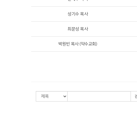
성기수 목사
최문성 목사
박원빈 목사 (약수교회)