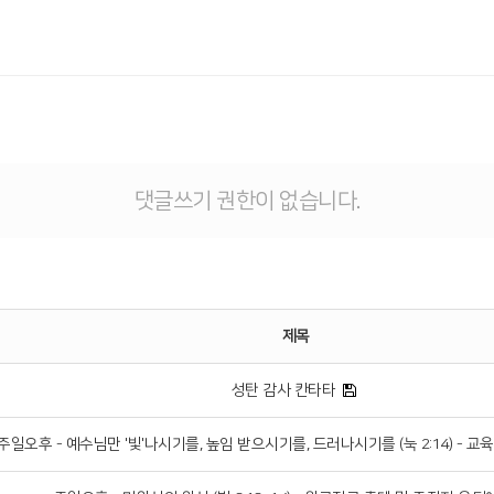
댓글쓰기 권한이 없습니다.
제목
성탄 감사 칸타타
주일오후 - 예수님만 '빛'나시기를, 높임 받으시기를, 드러나시기를 (눅 2:14) - 교