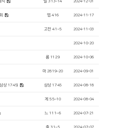
예식
빌 3:13~14
2024-12-01
주회
엡 4:16
2024-11-17
고전 4:1~5
2024-11-03
2024-10-20
롬 11:29
2024-10-06
마 28:19~20
2024-09-01
 17:45)
삼상 17:45
2024-08-18
계 5:5~10
2024-08-04
느 11:1~6
2024-07-21
출 3:1~5
2024-07-07