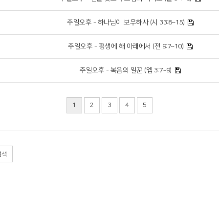
주일오후 - 하나님이 보우하사 (시 33:8~15)
주일오후 - 평생에 해 아래에서 (전 9:7~10)
주일오후 - 복음의 일꾼 (엡 3:7~9)
1
2
3
4
5
검색