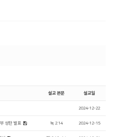
설교 본문
설교일
2024-12-22
육부 성탄 발표
눅 2:14
2024-12-15