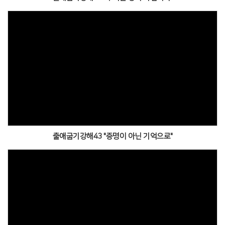
출애굽기강해43 "증명이 아닌 기억으로"