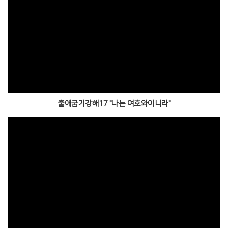
출애굽기강해17 "나는 여호와이니라"