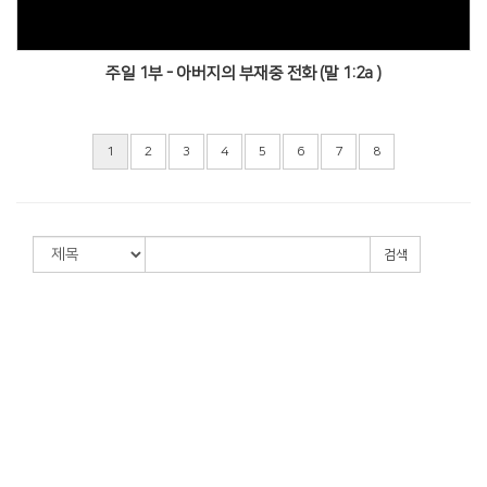
주일 1부 - 아버지의 부재중 전화 (말 1:2a )
1
2
3
4
5
6
7
8
검색