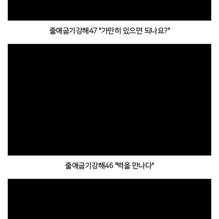
출애굽기강해47 "가만히 있으면 되나요?"
출애굽기강해46 "벽을 만나다"