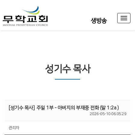
Toggl
생방송
naviga
성기수 목사
[성기수 목사]
주일 1부 - 아버지의 부재중 전화 (말 1:2a )
2026-05-10 06:05:29
관리자