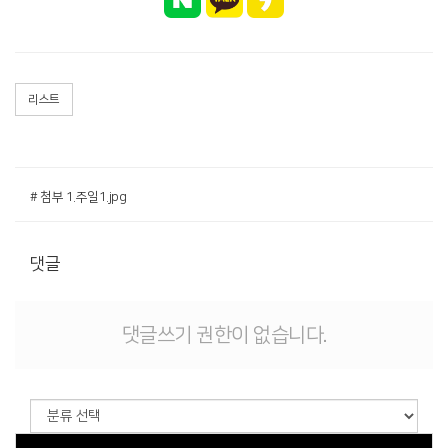
리스트
# 첨부 1.주일1.jpg
댓글
댓글쓰기 권한이 없습니다.