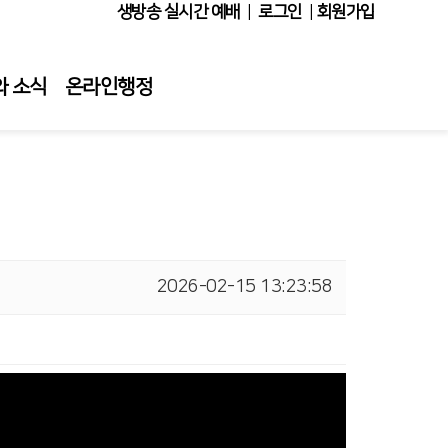
생방송 실시간 예배
|
로그인
|
회원가입
와 소식
온라인행정
2026-02-15 13:23:58