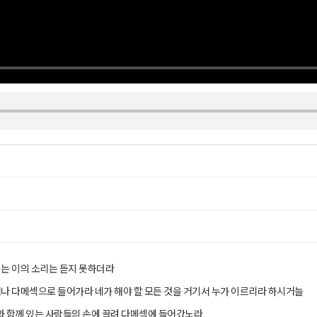
는 이의 소리는 듣지 못하더라
나 다메섹으로 들어가라 네가 해야 할 모든 것을 거기서 누가 이르리라 하시거늘
나와 함께 있는 사람들의 손에 끌려 다메섹에 들어갔노라