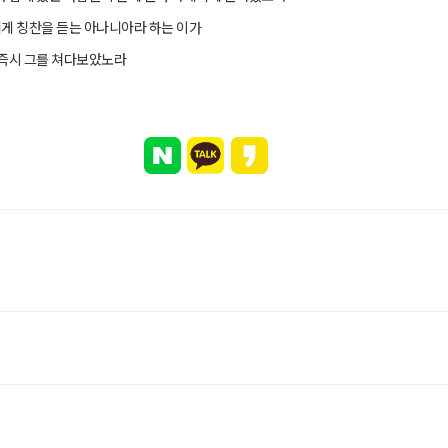
게 칭찬을 듣는 아나니아라 하는 이가
 즉시 그를 쳐다보았노라