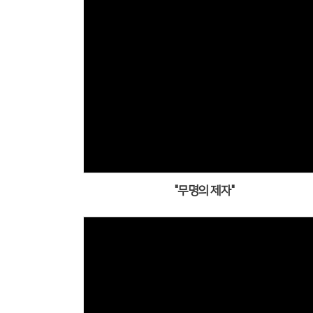
"무명의 제자"