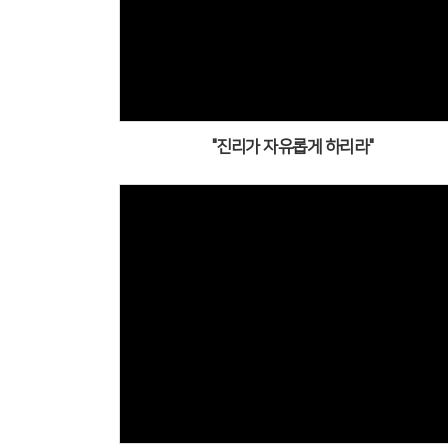
"진리가 자유롭게 하리라"