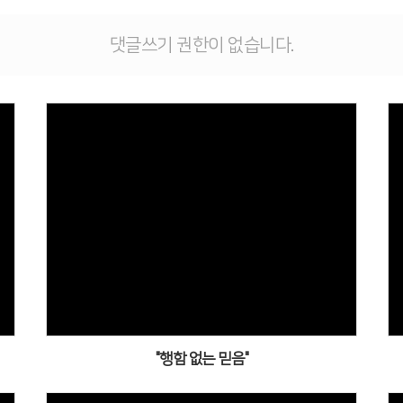
댓글쓰기 권한이 없습니다.
"행함 없는 믿음"