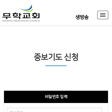
Toggl
생방송
naviga
중보기도 신청
비밀번호 입력