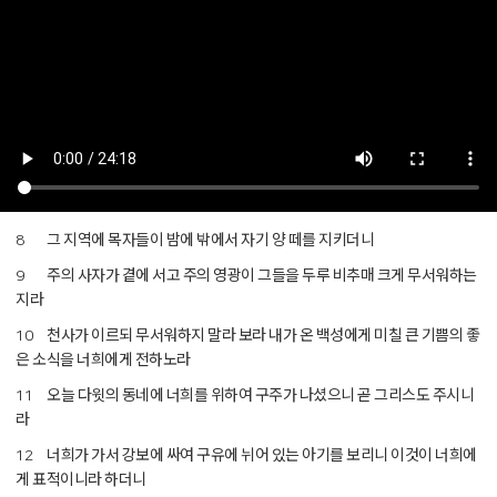
그 지역에 목자들이 밤에 밖에서 자기 양 떼를 지키더니
8
주의 사자가 곁에 서고 주의 영광이 그들을 두루 비추매 크게 무서워하는
9
지라
천사가 이르되 무서워하지 말라 보라 내가 온 백성에게 미칠 큰 기쁨의 좋
10
은 소식을 너희에게 전하노라
오늘 다윗의 동네에 너희를 위하여 구주가 나셨으니 곧 그리스도 주시니
11
라
너희가 가서 강보에 싸여 구유에 뉘어 있는 아기를 보리니 이것이 너희에
12
게 표적이니라 하더니