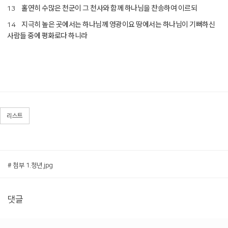
홀연히 수많은 천군이 그 천사와 함께 하나님을 찬송하여 이르되
13
지극히 높은 곳에서는 하나님께 영광이요 땅에서는 하나님이 기뻐하신
14
사람들 중에 평화로다 하니라
리스트
# 첨부 1.청년.jpg
댓글