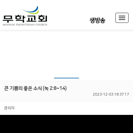
Toggl
생방송
naviga
큰 기쁨의 좋은 소식 (눅 2:8~14)
2023-12-03 18:37:17
관리자