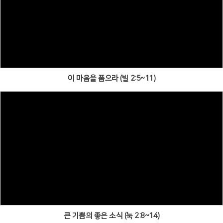
이 마음을 품으라 (빌 2:5~11)
큰 기쁨의 좋은 소식 (눅 2:8~14)