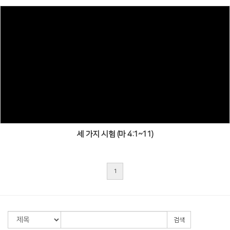
세 가지 시험 (마 4:1~11)
1
검색