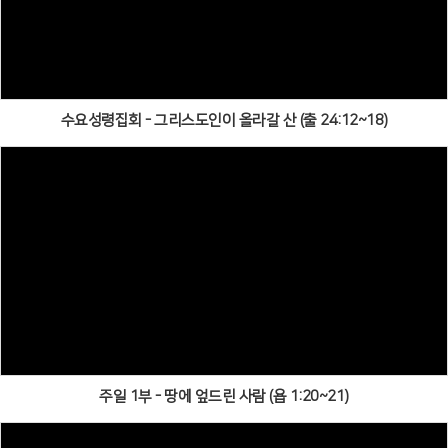
수요성령집회 - 그리스도인이 올라갈 산 (출 24:12~18)
주일 1부 - 땅에 엎드린 사람 (욥 1:20~21)