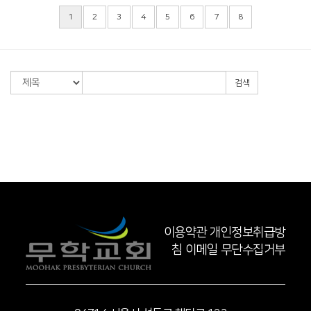
1
2
3
4
5
6
7
8
검색
이용약관
개인정보취급방
침
이메일 무단수집거부