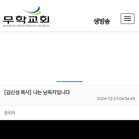
Toggl
생방송
naviga
[김신성 목사]
나는 낭독자입니다
2024-12-23 04:54:45
관리자