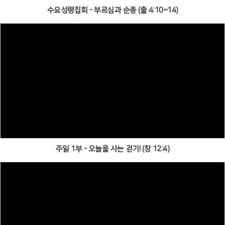
수요성령집회 - 부르심과 순종 (출 4:10~14)
주일 1부 - 오늘을 사는 걷기! (창 12:4)