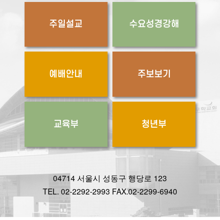
주일설교
수요성경강해
예배안내
주보보기
교육부
청년부
04714 서울시 성동구 행당로 123
TEL. 02-2292-2993 FAX.02-2299-6940