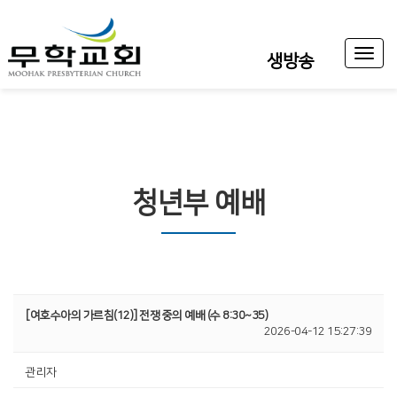
Toggl
생방송
naviga
청년부 예배
[여호수아의 가르침(12)] 전쟁 중의 예배 (수 8:30~35)
2026-04-12 15:27:39
관리자