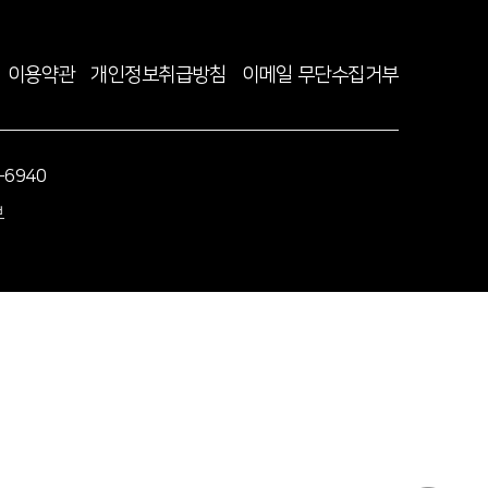
이용약관
개인정보취급방침
이메일 무단수집거부
-6940
보